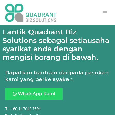
Lantik Quadrant Biz
Solutions sebagai setiausaha
syarikat anda dengan
mengisi borang di bawah.
Dapatkan bantuan daripada pasukan
kami yang berkelayakan
WhatsApp Kami
T :
+60 11
7019 7694