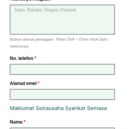
Butiran alamat perniagaan. Tekan Shift + Enter untuk baris
seterusnya
No. telefon
*
Alamat emel
*
Maklumat Setiausaha Syarikat Semasa
Nama
*